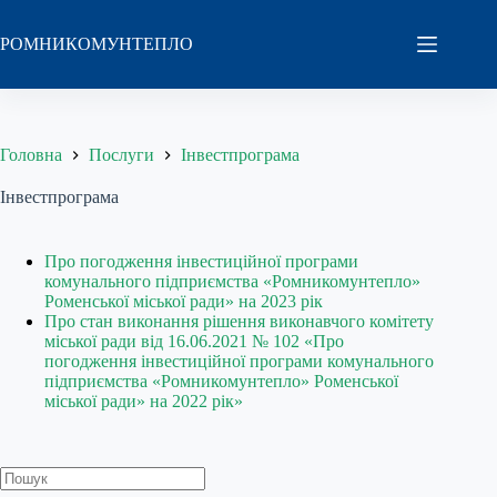
Перейти
до
РОМНИКОМУНТЕПЛО
вмісту
Головна
Послуги
Інвестпрограма
Інвестпрограма
Про погодження інвестиційної програми
комунального підприємства «Ромникомунтепло»
Роменської міської ради» на 2023 рік
Про стан виконання рішення виконавчого комітету
міської ради від 16.06.2021 № 102 «Про
погодження інвестиційної програми комунального
підприємства «Ромникомунтепло» Роменської
міської ради» на 2022 рік»
Пошук