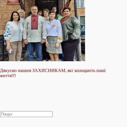
Дякуємо нашим ЗАХИСНИКАМ, які захищають наші
життя!!!
Пошук