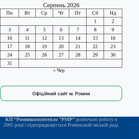
Серпень 2026
Пн
Вт
Ср
Чт
Пт
Сб
Нд
1
2
3
4
5
6
7
8
9
10
11
12
13
14
15
16
17
18
19
20
21
22
23
24
25
26
27
28
29
30
31
« Чер
Офіційний сайт м. Ромни
КП “Ромникомунтепло ”РМР”
розпочало роботу в
2005 році і підпорядковується Роменській міській раді.