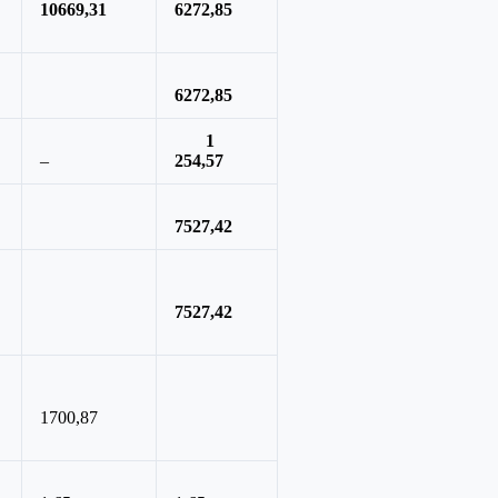
10669,31
6272,85
6272,85
1
–
254,57
7527,42
7527,42
1700,87