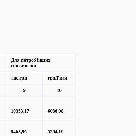
Для потреб інших
споживачів
тис.грн
грн/Гкал
9
10
10353,17
6086,98
9463,96
5564,19