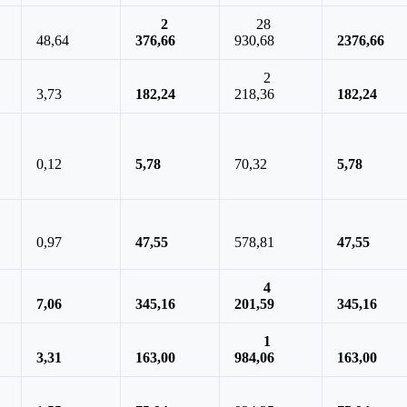
2
28
48,64
376,66
930,68
2376,66
2
3,73
182,24
218,36
182,24
0,12
5,78
70,32
5,78
0,97
47,55
578,81
47,55
4
7,06
345,16
201,59
345,16
1
3,31
163,00
984,06
163,00