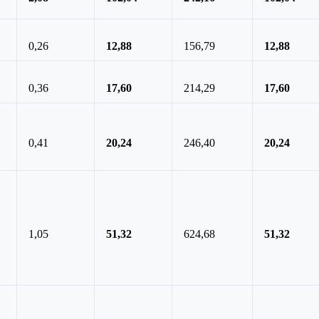
0,26
12,88
156,79
12,88
0,36
17,60
214,29
17,60
0,41
20,24
246,40
20,24
1,05
51,32
624,68
51,32