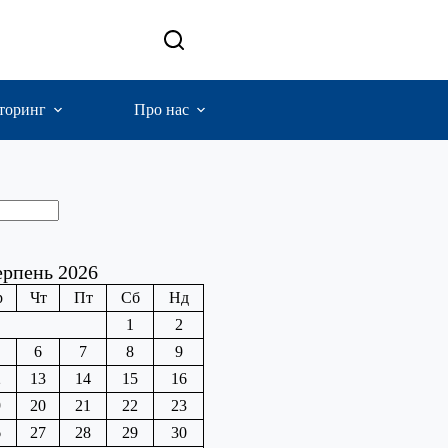
торинг
Про нас
рпень 2026
р
Чт
Пт
Сб
Нд
1
2
6
7
8
9
2
13
14
15
16
9
20
21
22
23
6
27
28
29
30