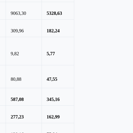
9063,30
5328,63
309,96
182,24
9,82
5,77
80,88
47,55
587,08
345,16
277,23
162,99