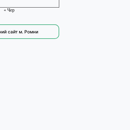
« Чер
ний сайт м. Ромни