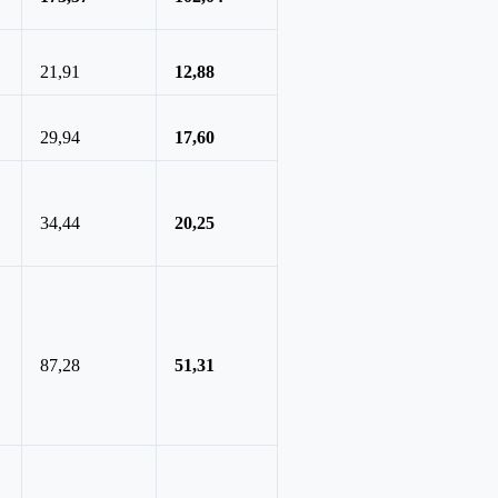
21,91
12,88
29,94
17,60
34,44
20,25
87,28
51,31