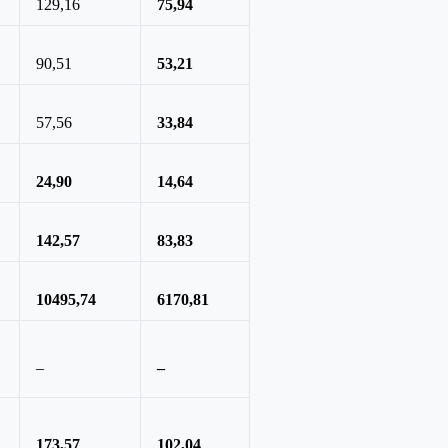
129,16
75,94
90,51
53,21
57,56
33,84
24,90
14,64
142,57
83,83
10495,74
6170,81
–
–
173,57
102,04