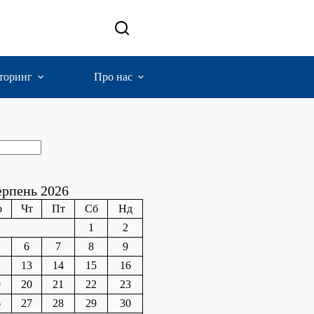
торинг
Про нас
рпень 2026
р
Чт
Пт
Сб
Нд
1
2
6
7
8
9
2
13
14
15
16
9
20
21
22
23
6
27
28
29
30