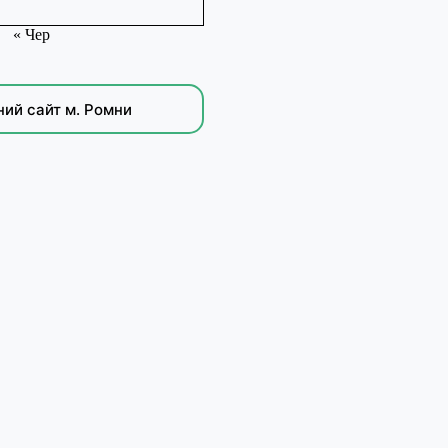
« Чер
ний сайт м. Ромни